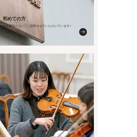
​初めての方
当音楽院についてご説明させていただいています♪