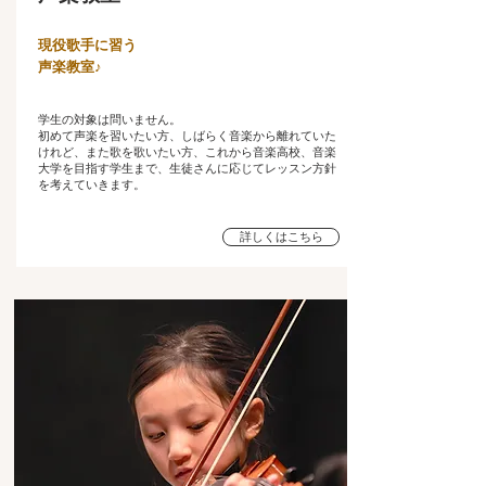
現役歌手に習う
​声楽教室♪
学生の対象は問いません。
初めて声楽を習いたい方、しばらく音楽から離れていた
けれど、また歌を歌いたい方、これから音楽高校、音楽
大学を目指す学生まで、生徒さんに応じてレッスン方針
を考えていきます。
詳しくはこちら