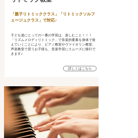
「親子リトミッククラス」
「​リトミックソルフ
ェージュクラス」で対応♪
子ども達にとっての一番の学習は、楽しむこと！！！
「リズムメロディリトミック」で音楽的要素を身体で覚
えていくことにより、ピアノ教室やヴァイオリン教室、
声楽教室で習うお子様も、音楽学習にスムーズに移行で
きます♪
詳しくはこちら