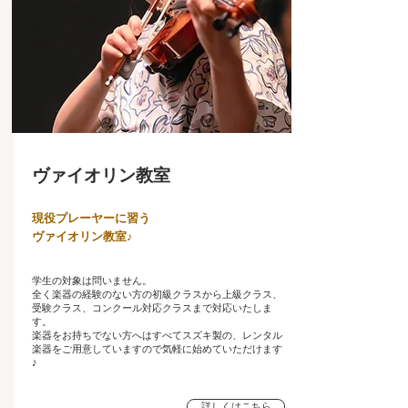
ヴァイオリン教室
現役プレーヤーに習う
​ヴァイオリン教室♪
学生の対象は問いません。
全く楽器の経験のない方の初級クラスから上級クラス、
受験クラス、コンクール対応クラスまで対応いたしま
す。
楽器をお持ちでない方へはすべてスズキ製の、レンタル
楽器をご用意していますので気軽に始めていただけます
♪
詳しくはこちら