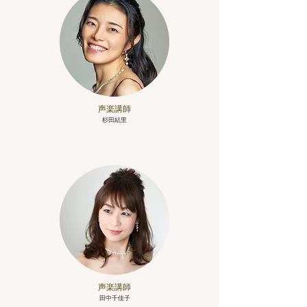
​声楽講師
杉田結里
​声楽講師
田中千佳子